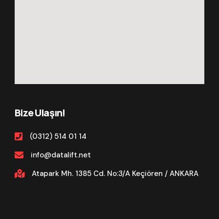
Bize Ulaşın!
(0312) 514 01 14
info@datalift.net
Atapark Mh. 1385 Cd. No:3/A Keçiören / ANKARA