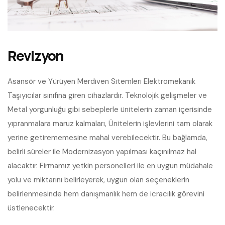
Revizyon
Asansör ve Yürüyen Merdiven Sitemleri Elektromekanik 
Taşıyıcılar sınıfına giren cihazlardır. Teknolojik gelişmeler ve 
Metal yorgunluğu gibi sebeplerle ünitelerin zaman içerisinde 
yıpranmalara maruz kalmaları, Ünitelerin işlevlerini tam olarak 
yerine getirememesine mahal verebilecektir. Bu bağlamda, 
belirli süreler ile Modernizasyon yapılması kaçınılmaz hal 
alacaktır. Firmamız yetkin personelleri ile en uygun müdahale 
yolu ve miktarını belirleyerek, uygun olan seçeneklerin 
belirlenmesinde hem danışmanlık hem de icracılık görevini 
üstlenecektir. 