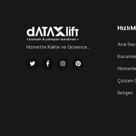
Hızlı 
Ana Say
Hizmette Kalite ve Güvence...
Kurumsa
Hizmetle
Çözüm O
İletişim