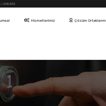
n / ANKARA
umsal
Hizmetlerimiz
Çözüm Ortaklarım